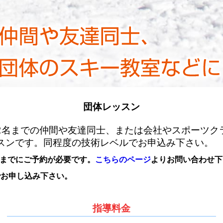
団体レッスン
12名までの仲間や友達同士、または会社やスポーツク
スンです。同程度の技術レベルでお申込み下さい。
前までにご予約が必要です。
こちらのページ
よりお問い合わせ下
でお申し込み下さい。
指導料金