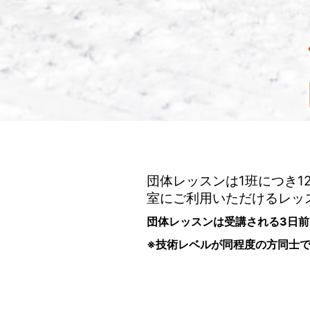
団体レッスンは1班につき
室にご利用いただけるレッ
団体レッスンは受講される3日
※技術レベルが同程度の方同士