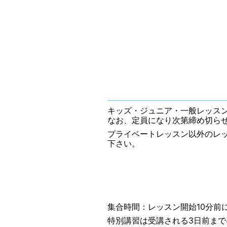
キッズ・ジュニア・一般レッスン
なお、定員になり次第締め切ら
プライベートレッスン以外のレ
下さい。
集合時間：レッスン開始10分前
特別講習は受講される3日前ま